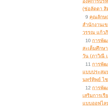
องค์การบริ
(ช่อลัดดา ส
9
คุณลักษณ
สำนักงานเขต
วรรณ แก้วภิ
10
การพัฒ
สะเต็มศึกษา
วัน (ภาวิณี 
11
การพัฒ
แบบประสมประส
นทร์ทิพย์ ไ
12
การพัฒน
เสริมการเรี
แบบออฟไลน์ท