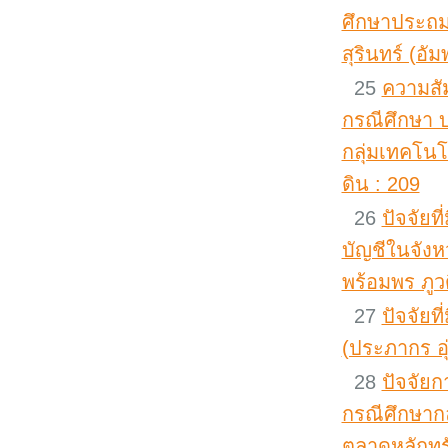
ศึกษาประถม
สุรินทร์ (อั
25
ความสั
กรณีศึกษา 
กลุ่มเทคโนโ
ดิน : 209
26
ปัจจัย
บัญชีในจังห
พร้อมพร ภูว
27
ปัจจัยท
(ประภากร อุ
28
ปัจจัยก
กรณีศึกษากล
ตลาดหลักทร