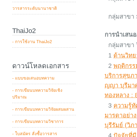
วารสารระดับนานาชาติ
กลุ่มสาขา ม
ThaiJo2
การนำเสนอ
- การใช้งาน ThaiJo2
กลุ่มสาขา 
1
ด้านวิทย
ดาวน์โหลดเอกสาร
2
พฤติกรร
บริการสุขภา
- แบบขอเสนอบทความ
ญญา บุรีมาศ, 
- การเขียนบทความวิจัยเชิง
ทองหลาง : 
ปริมาณ
3
ความรู้ท
- การเขียนบทความวิจัยผสมผสาน
มารดาอย่าง
- การเขียนบทความวิชาการ
บุรีรัมย์ (
- ใบสมัคร สั่งซื้อวารสาร
4
ปัจจัยที