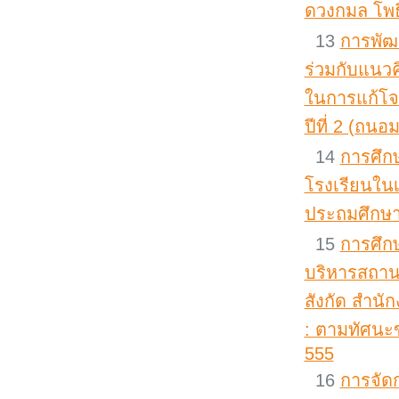
ดวงกมล โพธิ
13
การพัฒ
ร่วมกับแนวค
ในการแก้โจ
ปีที่ 2 (ถนอ
14
การศึกษ
โรงเรียนในเ
ประถมศึกษาช
15
การศึก
บริหารสถาน
สังกัด สำนั
: ตามทัศนะข
555
16
การจัด