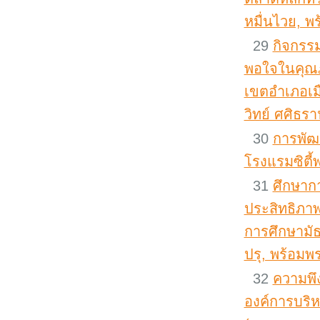
หมื่นไวย, พร
29
กิจกรรม
พอใจในคุณภ
เขตอำเภอเมือ
วิทย์ ศศิธรา
30
การพัฒ
โรงแรมซิตี้
31
ศึกษาก
ประสิทธิภา
การศึกษามั
ปรุ, พร้อมพ
32
ความพึ
องค์การบริ