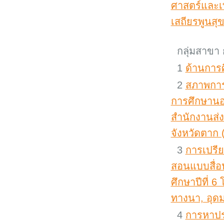
ศาสตร์และเ
เสถียรพูนสุข
กลุ่มสาขา 
1
ด้านการ
2
สภาพการ
การศึกษานอ
สำนักงานส่
จังหวัดตาก (
3
การเปรี
สอนแบบสื่อ
ศึกษาปีที่ 6
ทางนา, อุดม
4
การหาปร