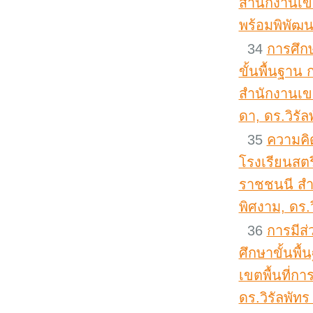
สำนักงานเข
พร้อมพิพัฒนพ
34
การศึก
ขั้นพื้นฐาน
สำนักงานเขต
ดา, ดร.วิรัล
35
ความคิ
โรงเรียนสต
ราชชนนี สำน
พิศงาม, ดร.ว
36
การมีส
ศึกษาขั้นพื
เขตพื้นที่ก
ดร.วิรัลพัทร