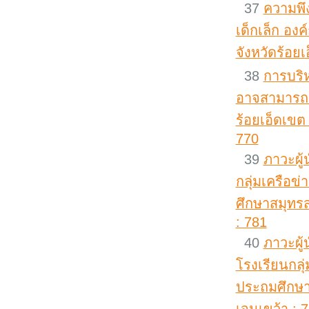
37
ความพึ
เด็กเล็ก อ
จังหวัดร้อย
38
การบริห
อาจสามารถ 
ร้อยเอ็ดเขต 
770
39
ภาวะผู
กลุ่มเครือข
ศึกษาสมุทรส
: 781
40
ภาวะผู้
โรงเรียนกลุ
ประถมศึกษา