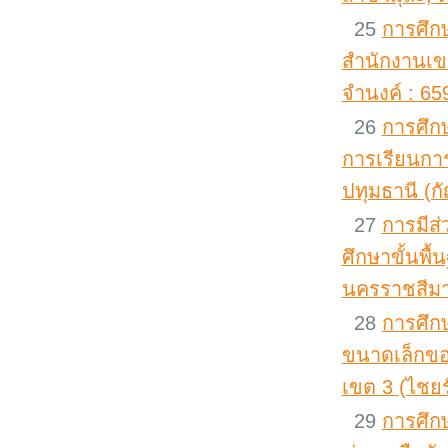
25
การศึก
สำนักงานเขต
จำนงค์ : 65
26
การศึก
การเรียนกา
ปทุมธานี (ก
27
การมีส
ศึกษาขั้นพื
นครราชสีมา 
28
การศึก
ขนาดเล็กขอ
เขต 3 (ไชยร
29
การศึก