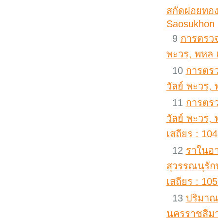
สกัดฝอยทอง
Saosukhon 
9
การตรวจห
พะวร, พหล แ
10
การตรวจ
วัลย์ พะวร,
11
การตรวจ
วัลย์ พะวร,
เสถียร : 10
12
ราในอา
สุวรรณนุรัก
เสถียร : 10
13
ปริมาณ
นครราชสีมา 