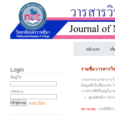
หน้าแรก
เกี
Login
รายชื่อวารสารวิ
ชื่อผู้ใช้
วารสารทางวิชาการในระ
ข้อมูลที่เป็นที่ยอมรั
วารสารที่มีชื่ออยู่ในกลุ
รหัสผ่าน
ศูนย์ดัชนีการอ้า
ลงทะเบียน
หมายเหตุ :
กรณีที่มีก